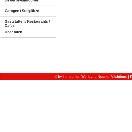
Gewerbe-Immobilien
Garagen / Stellplätze
Gaststätten / Restaurants /
Cafes
Über mich
© by Immobilien Wolfgang Neuner, Vilsbiburg |
K