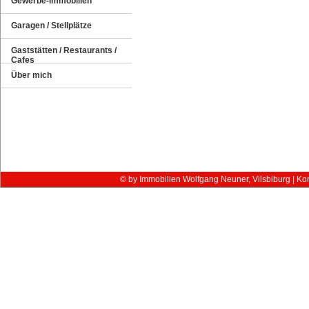
Gewerbe-Immobilien
Garagen / Stellplätze
Gaststätten / Restaurants /
Cafes
Über mich
© by Immobilien Wolfgang Neuner, Vilsbiburg |
Kon