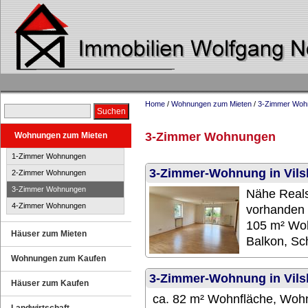
Home
/
Wohnungen zum Mieten
/
3-Zimmer Woh
3-Zimmer Wohnungen
Wohnungen zum Mieten
1-Zimmer Wohnungen
3-Zimmer-Wohnung in Vils
2-Zimmer Wohnungen
3-Zimmer Wohnungen
Nähe Real
4-Zimmer Wohnungen
vorhanden 
105 m² Woh
Häuser zum Mieten
Balkon, Sch
Wohnungen zum Kaufen
3-Zimmer-Wohnung in Vil
Häuser zum Kaufen
ca. 82 m² Wohnfläche, Wohn