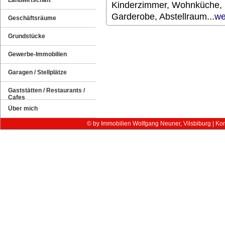
Landwirtschaft
Kinderzimmer, Wohnküche,
Garderobe, Abstellraum...
we
Geschäftsräume
Grundstücke
Gewerbe-Immobilien
Garagen / Stellplätze
Gaststätten / Restaurants /
Cafes
Über mich
© by Immobilien Wolfgang Neuner, Vilsbiburg |
Kon